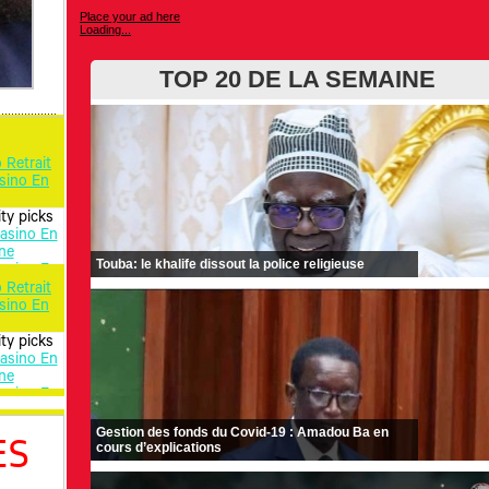
Place your ad here
Loading...
TOP 20 DE LA SEMAINE
Touba: le khalife dissout la police religieuse
Gestion des fonds du Covid-19 : Amadou Ba en
ES
cours d’explications