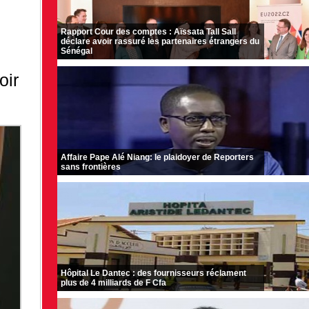
Rapport Cour des comptes : Aïssata Tall Sall
déclare avoir rassuré les partenaires étrangers du
Sénégal
oir
Affaire Pape Alé Niang: le plaidoyer de Reporters
sans frontières
Hôpital Le Dantec : des fournisseurs réclament
plus de 4 milliards de F Cfa