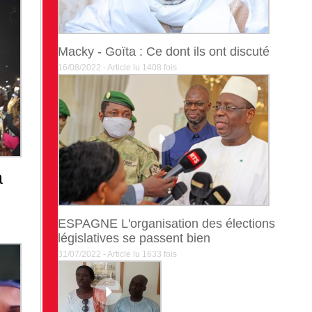
Macky - Goïta : Ce dont ils ont discuté
16/08/2022 - Article lu 1408 fois
a
ESPAGNE L'organisation des élections
législatives se passent bien
31/07/2022 - Article lu 1633 fois