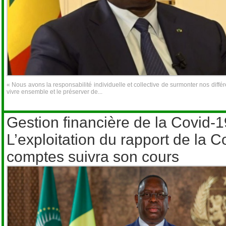
« Nous avons la responsabilité individuelle et collective de surmonter nos différ
vivre ensemble et le préserver de...
Gestion financière de la Covid-1
L’exploitation du rapport de la C
comptes suivra son cours