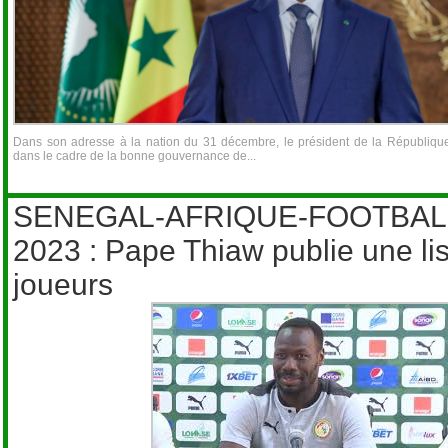
Dans son adresse à la nation du 31 décembre, le président de la République
dans le cadre de la bonne gouvernance de...
SENEGAL-AFRIQUE-FOOTBAL
2023 : Pape Thiaw publie une li
joueurs