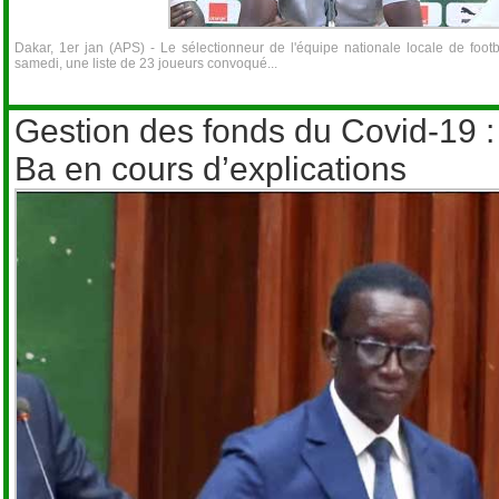
Dakar, 1er jan (APS) - Le sélectionneur de l'équipe nationale locale de footb
samedi, une liste de 23 joueurs convoqué...
Gestion des fonds du Covid-19 
Ba en cours d’explications