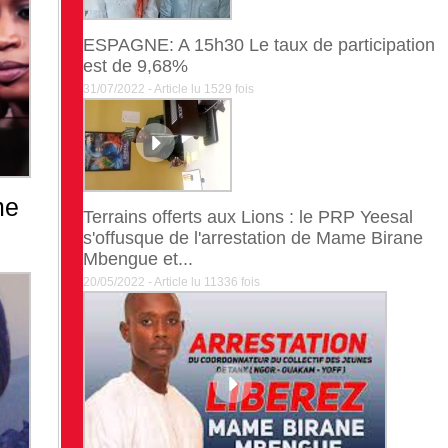
ESPAGNE: A 15h30 Le taux de participation
est de 9,68%
31/07/2022 - Article lu 1529 fois
me
Terrains offerts aux Lions : le PRP Yeesal
s'offusque de l'arrestation de Mame Birane
Mbengue et...
20/05/2022 - Article lu 11336 fois