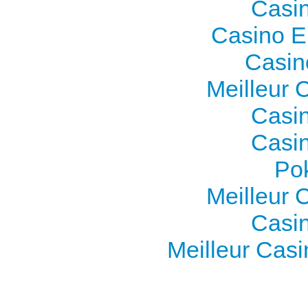
Casi
Casino E
Casin
Meilleur 
Casi
Casi
Po
Meilleur 
Casi
Meilleur Cas