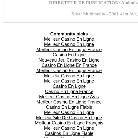
DIRECTEUR DE PUBLICATION: Abdoulaye
Xibar Multimedia - 2901 41st Ave,
Community picks
Meilleur Casino En Ligne
Meilleur Casino En Ligne
Meilleur Casino En Ligne France
Casino En Ligne
Nouveau Jeu Casino En Ligne
Casino En Ligne En France
Meilleur Casino En Ligne France
Meilleur Casino En Ligne
Meilleur Casino En Ligne
Casino En Ligne
Casino En Ligne France
Meilleur Casino En Ligne Avis
Meilleur Casino En Ligne France
Casino En Ligne Fiable
Meilleur Casino En Ligne
Meilleur Site De Casino En Ligne
Meilleur Casino En Ligne Français
Meilleur Casino En Ligne
Casinos En Ligne Fiable