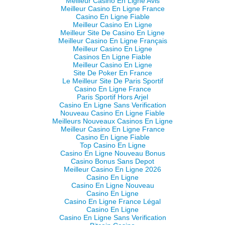
Meilleur Casino En Ligne Avis
Meilleur Casino En Ligne France
Casino En Ligne Fiable
Meilleur Casino En Ligne
Meilleur Site De Casino En Ligne
Meilleur Casino En Ligne Français
Meilleur Casino En Ligne
Casinos En Ligne Fiable
Meilleur Casino En Ligne
Site De Poker En France
Le Meilleur Site De Paris Sportif
Casino En Ligne France
Paris Sportif Hors Arjel
Casino En Ligne Sans Verification
Nouveau Casino En Ligne Fiable
Meilleurs Nouveaux Casinos En Ligne
Meilleur Casino En Ligne France
Casino En Ligne Fiable
Top Casino En Ligne
Casino En Ligne Nouveau Bonus
Casino Bonus Sans Depot
Meilleur Casino En Ligne 2026
Casino En Ligne
Casino En Ligne Nouveau
Casino En Ligne
Casino En Ligne France Légal
Casino En Ligne
Casino En Ligne Sans Verification