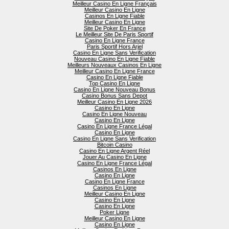
Meilleur Casino En Ligne Français
Meilleur Casino En Ligne
Casinos En Ligne Fiable
Meilleur Casino En Ligne
Site De Poker En France
Le Meilleur Site De Paris Sportif
Casino En Ligne France
Paris Sportif Hors Arjel
Casino En Ligne Sans Verification
Nouveau Casino En Ligne Fiable
Meilleurs Nouveaux Casinos En Ligne
Meilleur Casino En Ligne France
Casino En Ligne Fiable
Top Casino En Ligne
Casino En Ligne Nouveau Bonus
Casino Bonus Sans Depot
Meilleur Casino En Ligne 2026
Casino En Ligne
Casino En Ligne Nouveau
Casino En Ligne
Casino En Ligne France Légal
Casino En Ligne
Casino En Ligne Sans Verification
Bitcoin Casino
Casino En Ligne Argent Réel
Jouer Au Casino En Ligne
Casino En Ligne France Légal
Casinos En Ligne
Casino En Ligne
Casino En Ligne France
Casinos En Ligne
Meilleur Casino En Ligne
Casino En Ligne
Casino En Ligne
Poker Ligne
Meilleur Casino En Ligne
Casino En Ligne