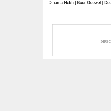
Dinama Nekh
|
Buur Guewel
|
Dou
DIRECT