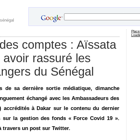
.
 sénégal
Place
Loadin
des comptes : Aïssata
e avoir rassuré les
angers du Sénégal
s de sa dernière sortie médiatique, dimanche
 longuement échangé avec les Ambassadeurs des
 accrédités à Dakar sur le contenu du dernier
 sur la gestion des fonds « Force Covid 19 ».
 travers un post sur Twitter.