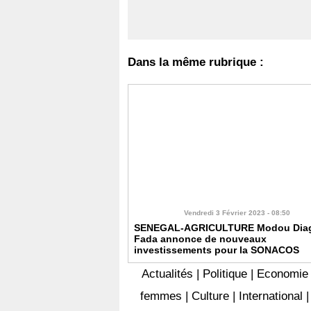
Dans la même rubrique :
Vendredi 3 Février 2023 - 08:50
SENEGAL-AGRICULTURE Modou Dia
Fada annonce de nouveaux
investissements pour la SONACOS
Actualités
|
Politique
|
Economie
femmes
|
Culture
|
International