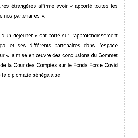
ires étrangères affirme avoir « apporté toutes les
ré nos partenaires ».
 d’un déjeuner « ont porté sur l’approfondissement
gal et ses différents partenaires dans l’espace
 sur « la mise en œuvre des conclusions du Sommet
 de la Cour des Comptes sur le Fonds Force Covid
 la diplomatie sénégalaise