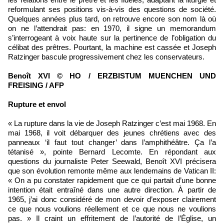
reformulant ses positions vis-à-vis des questions de société.
Quelques années plus tard, on retrouve encore son nom là où
on ne l’attendrait pas: en 1970, il signe un memorandum
s’interrogeant à voix haute sur la pertinence de l’obligation du
célibat des prêtres. Pourtant, la machine est cassée et Joseph
Ratzinger bascule progressivement chez les conservateurs.
Benoît XVI © HO / ERZBISTUM MUENCHEN UND
FREISING / AFP
Rupture et envol
« La rupture dans la vie de Joseph Ratzinger c’est mai 1968. En
mai 1968, il voit débarquer des jeunes chrétiens avec des
panneaux ‘il faut tout changer’ dans l’amphithéâtre. Ça l’a
tétanisé », pointe Bernard Lecomte. En répondant aux
questions du journaliste Peter Seewald, Benoît XVI précisera
que son évolution remonte même aux lendemains de Vatican II:
« On a pu constater rapidement que ce qui partait d’une bonne
intention était entraîné dans une autre direction. À partir de
1965, j’ai donc considéré de mon devoir d’exposer clairement
ce que nous voulions réellement et ce que nous ne voulions
pas. » Il craint un effritement de l’autorité de l’Église, un