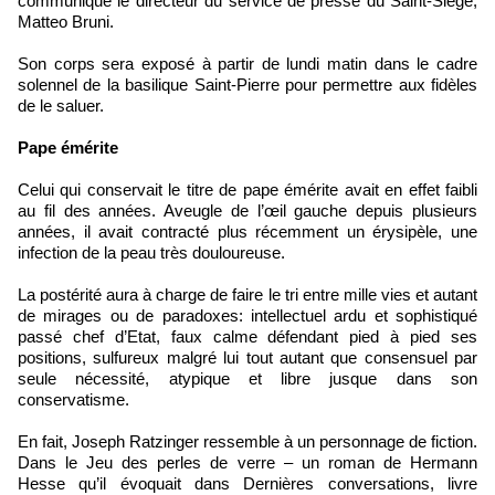
communiqué le directeur du service de presse du Saint-Siège,
Matteo Bruni.
Son corps sera exposé à partir de lundi matin dans le cadre
solennel de la basilique Saint-Pierre pour permettre aux fidèles
de le saluer.
Pape émérite
Celui qui conservait le titre de pape émérite avait en effet faibli
au fil des années. Aveugle de l’œil gauche depuis plusieurs
années, il avait contracté plus récemment un érysipèle, une
infection de la peau très douloureuse.
La postérité aura à charge de faire le tri entre mille vies et autant
de mirages ou de paradoxes: intellectuel ardu et sophistiqué
passé chef d’Etat, faux calme défendant pied à pied ses
positions, sulfureux malgré lui tout autant que consensuel par
seule nécessité, atypique et libre jusque dans son
conservatisme.
En fait, Joseph Ratzinger ressemble à un personnage de fiction.
Dans le Jeu des perles de verre – un roman de Hermann
Hesse qu’il évoquait dans Dernières conversations, livre