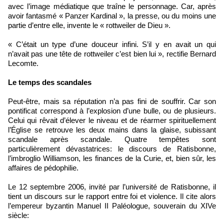
avec l’image médiatique que traîne le personnage. Car, après
avoir fantasmé « Panzer Kardinal », la presse, ou du moins une
partie d’entre elle, invente le « rottweiler de Dieu ».
« C’était un type d’une douceur infini. S’il y en avait un qui
n’avait pas une tête de rottweiler c’est bien lui », rectifie Bernard
Lecomte.
Le temps des scandales
Peut-être, mais sa réputation n’a pas fini de souffrir. Car son
pontificat correspond à l’explosion d’une bulle, ou de plusieurs.
Celui qui rêvait d’élever le niveau et de réarmer spirituellement
l’Église se retrouve les deux mains dans la glaise, subissant
scandale après scandale. Quatre tempêtes sont
particulièrement dévastatrices: le discours de Ratisbonne,
l’imbroglio Williamson, les finances de la Curie, et, bien sûr, les
affaires de pédophilie.
Le 12 septembre 2006, invité par l’université de Ratisbonne, il
tient un discours sur le rapport entre foi et violence. Il cite alors
l’empereur byzantin Manuel II Paléologue, souverain du XIVe
siècle: