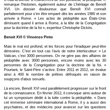
remarque l’historien, également auteur de L’héritage de Benoît
XVI. Un dossier douloureux que Benoît XVI connaît
parfaitement pour s’en être emparé dès les années 1980 et son
arrivée à Rome. « Les actes de pédophilie aux États-Unis
diminuent quand il arrive à Rome, à la tête de la Congrégation
pour la doctrine de la foi », expertise Christophe Dickès.
Benoit XVI © Vincenzo Pinto
Mais le mal est profond, et les forces pour l’éradiquer peut-être
dérisoires. C’est en tout cas l’avis de notre interlocuteur: « Le
Vatican, c’est 3000 personnes. On ne gère pas des affaires de
pédophilie avec 3000 personnes, encore moins avec les 30
personnes de la Congrégation pour la doctrine de la foi. »
Pourtant, le Saint-Père s’active. Entre 2011 et 2012, on évalue
ainsi à 400 le nombre de prêtres défroqués en raison de
soupçons d’abus sexuels.
Là encore, Benoît XVI veut parallèlement progresser sur le front
de la connaissance. En février 2012, il convoque ainsi autour de
lui un symposium dédié à la lutte contre la pédophilie. « Dans
cet immense séminaire international à Rome, il y a aussi des
psychiatres, et des médecins pour avancer sur les questions