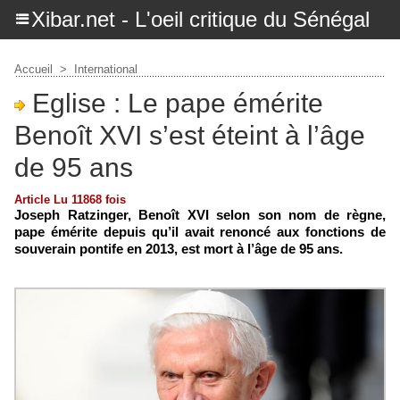
Xibar.net - L'oeil critique du Sénégal
Accueil
>
International
Eglise : Le pape émérite
Benoît XVI s’est éteint à l’âge
de 95 ans
Article Lu 11868 fois
Joseph Ratzinger, Benoît XVI selon son nom de règne,
pape émérite depuis qu’il avait renoncé aux fonctions de
souverain pontife en 2013, est mort à l’âge de 95 ans.