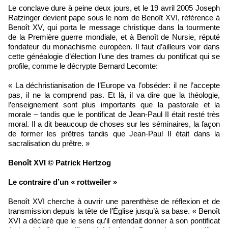
Le conclave dure à peine deux jours, et le 19 avril 2005 Joseph
Ratzinger devient pape sous le nom de Benoît XVI, référence à
Benoît XV, qui porta le message christique dans la tourmente
de la Première guerre mondiale, et à Benoît de Nursie, réputé
fondateur du monachisme européen. Il faut d’ailleurs voir dans
cette généalogie d’élection l’une des trames du pontificat qui se
profile, comme le décrypte Bernard Lecomte:
« La déchristianisation de l’Europe va l’obséder: il ne l’accepte
pas, il ne la comprend pas. Et là, il va dire que la théologie,
l’enseignement sont plus importants que la pastorale et la
morale – tandis que le pontificat de Jean-Paul II était resté très
moral. Il a dit beaucoup de choses sur les séminaires, la façon
de former les prêtres tandis que Jean-Paul II était dans la
sacralisation du prêtre. »
Benoît XVI © Patrick Hertzog
Le contraire d’un « rottweiler »
Benoît XVI cherche à ouvrir une parenthèse de réflexion et de
transmission depuis la tête de l’Église jusqu’à sa base. « Benoît
XVI a déclaré que le sens qu’il entendait donner à son pontificat