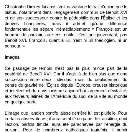
Christophe Dickès lui aussi voit davantage le trait d’union que le
hiatus, notamment dans l’engagement commun de Benoît XVI
et de son successeur contre la pédophilie dans l’Église et les
dérives financières, mais il admet qu’une différence
fondamentale les sépare irrémédiablement: « François est un
homme de pouvoir, au sens noble, c’est un gouvernant, pas
Benoît XVI. François, quant à lui, n’est ni un théologien, ni un
penseur. »
Images
Ce passage de témoin n’est pas la plus mince part de la
postérité de Benoît XVI. Car il s’agit là de bien plus que d’une
succession entre deux individus, mais du déplacement du
centre de gravité de l’Église depuis l’Europe, creuset historique
et intellectuel du christianisme aujourd’hui largement dévitalisé,
aux ferveurs latines de l’Amérique du sud, de la ville au monde
en quelque sorte.
L’image que l’ancien pontife laisse derrière lui est plurielle. Pour
certains observateurs, il aura semblé un pape de transition, dont
l’action, parfois timide, aura été parachevée par l’énergie du
suivant. Pour de nombreux catholiques toutefois, il aurait