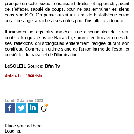
presque un côté boxeur, encaissant droites et uppercuts, avant
de s’effacer, saoulé de coups, pour ne pas entraîner les siens
dans son K.O. On pense aussi à un rat de bibliothèque qu’on
aurait dérangé, arraché à ses notes pour l’installer à la tribune.
Il transmet un legs plus matériel: une cinquantaine de livres,
dont sa trilogie Jésus de Nazareth, somme en trois volumes de
ses réflexions christologiques entièrement rédigée durant son
pontificat. Comme un ultime signe de l’union intime de l’esprit et
du siècle, du travail et de l’illumination.
LeSOLEIL
Source: Bfm Tv
Article Lu 11868 fois
Lundi 2 Janvier 2023
Place your ad here
Loading...