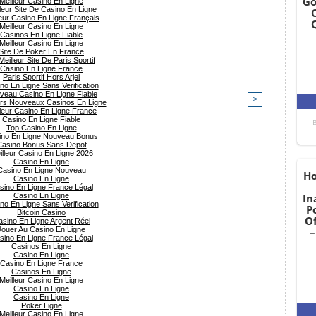
Meilleur Casino En Ligne
leur Site De Casino En Ligne
leur Casino En Ligne Français
Meilleur Casino En Ligne
Casinos En Ligne Fiable
Meilleur Casino En Ligne
Site De Poker En France
Meilleur Site De Paris Sportif
Casino En Ligne France
Paris Sportif Hors Arjel
no En Ligne Sans Verification
veau Casino En Ligne Fiable
>
urs Nouveaux Casinos En Ligne
lleur Casino En Ligne France
Casino En Ligne Fiable
Top Casino En Ligne
ino En Ligne Nouveau Bonus
Casino Bonus Sans Depot
illeur Casino En Ligne 2026
Casino En Ligne
Casino En Ligne Nouveau
Casino En Ligne
sino En Ligne France Légal
Casino En Ligne
no En Ligne Sans Verification
Bitcoin Casino
sino En Ligne Argent Réel
Jouer Au Casino En Ligne
sino En Ligne France Légal
Casinos En Ligne
Casino En Ligne
Casino En Ligne France
Casinos En Ligne
Meilleur Casino En Ligne
Casino En Ligne
Casino En Ligne
Poker Ligne
Meilleur Casino En Ligne