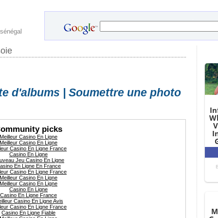
.
 sénégal
soie
ste d'albums
|
Soumettre une photo
ommunity picks
Meilleur Casino En Ligne
Meilleur Casino En Ligne
lleur Casino En Ligne France
Casino En Ligne
uveau Jeu Casino En Ligne
asino En Ligne En France
lleur Casino En Ligne France
Meilleur Casino En Ligne
Meilleur Casino En Ligne
Casino En Ligne
Casino En Ligne France
illeur Casino En Ligne Avis
lleur Casino En Ligne France
Casino En Ligne Fiable