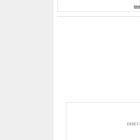
Mei
DIRECT