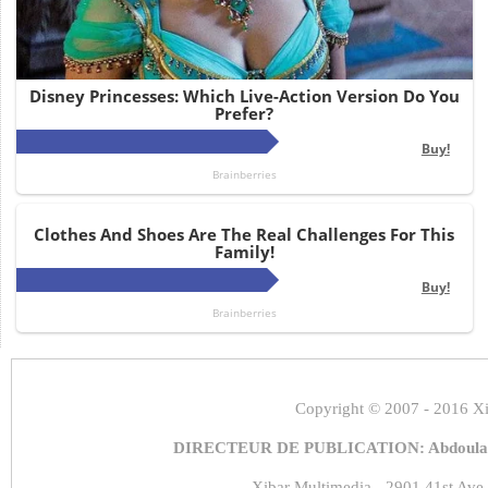
Copyright
© 2007 - 2016 Xi
DIRECTEUR DE PUBLICATION: Abdoulaye
Xibar Multimedia - 2901 41st Ave,