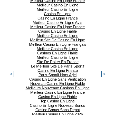
Meilleur Casino En Ligne France
Meilleur Casino En Ligne
Meilleur Casino En Ligne
Casino En Ligne
Casino En Ligne France
Meilleur Casino En Ligne Avis
Meilleur Casino En Ligne France
Casino En Ligne Fiable
Meilleur Casino En Ligne
Meilleur Site De Casino En Ligne
Meilleur Casino En Ligne Français
Meilleur Casino En Ligne
Casinos En Ligne Fiable
Meilleur Casino En Ligne
Site De Poker En France
Le Meilleur Site De Paris Sportif
Casino En Ligne France
<
>
Paris Sportif Hors Arjel
Casino En Ligne Sans Verification
Nouveau Casino En Ligne Fiable
Meilleurs Nouveaux Casinos En Ligne
Meilleur Casino En Ligne France
Casino En Ligne Fiable
Top Casino En Ligne
Casino En Ligne Nouveau Bonus
Casino Bonus Sans Depot
Meilleur Casino En Ligne 2026