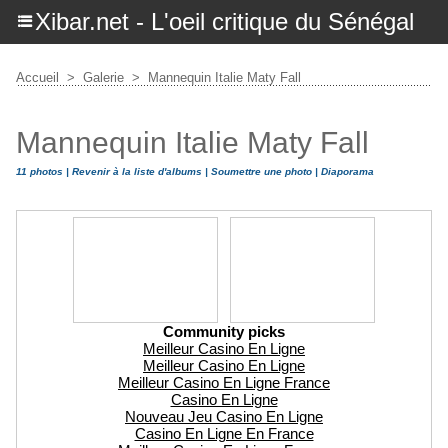
Xibar.net - L'oeil critique du Sénégal
Accueil
>
Galerie
>
Mannequin Italie Maty Fall
Mannequin Italie Maty Fall
11 photos
|
Revenir à la liste d'albums
|
Soumettre une photo
|
Diaporama
Community picks
Meilleur Casino En Ligne
Meilleur Casino En Ligne
Meilleur Casino En Ligne France
Casino En Ligne
Nouveau Jeu Casino En Ligne
Casino En Ligne En France