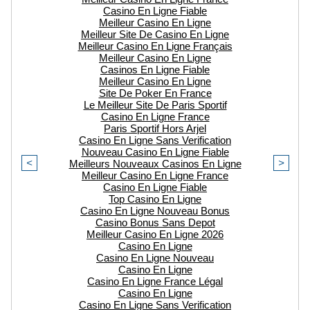
Casino En Ligne Fiable
Meilleur Casino En Ligne
Meilleur Site De Casino En Ligne
Meilleur Casino En Ligne Français
Meilleur Casino En Ligne
Casinos En Ligne Fiable
Meilleur Casino En Ligne
Site De Poker En France
Le Meilleur Site De Paris Sportif
Casino En Ligne France
Paris Sportif Hors Arjel
Casino En Ligne Sans Verification
Nouveau Casino En Ligne Fiable
<
>
Meilleurs Nouveaux Casinos En Ligne
Meilleur Casino En Ligne France
Casino En Ligne Fiable
Top Casino En Ligne
Casino En Ligne Nouveau Bonus
Casino Bonus Sans Depot
Meilleur Casino En Ligne 2026
Casino En Ligne
Casino En Ligne Nouveau
Casino En Ligne
Casino En Ligne France Légal
Casino En Ligne
Casino En Ligne Sans Verification