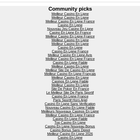
Community picks
Meilleur Casino En Ligne
Meilleur Casino En Ligne
Meilleur Casino En Ligne France
Casino En Ligne
Nouveau Jeu Casino En Ligne
Casino En Ligne En France
Meilleur Casino En Ligne France
Meilleur Casino En Ligne
Meilleur Casino En Ligne
Casino En Ligne
Casino En Ligne France
Meilleur Casino En Ligne Avis
Meilleur Casino En Ligne France
Casino En Ligne Fiable
Meilleur Casino En Ligne
Meilleur Site De Casino En Ligne
Meilleur Casino En Ligne Français
Meilleur Casino En Ligne
Casinos En Ligne Fiable
Meilleur Casino En Ligne
Site De Poker En France
Le Meilleur Site De Paris Sportif
Casino En Ligne France
Paris Sportif Hors Arjel
Casino En Ligne Sans Verification
Nouveau Casino En Ligne Fiable
Meilleurs Nouveaux Casinos En Ligne
Meilleur Casino En Ligne France
Casino En Ligne Fiable
Top Casino En Ligne
Casino En Ligne Nouveau Bonus
Casino Bonus Sans Depot
Meilleur Casino En Ligne 2026
Casino En Ligne