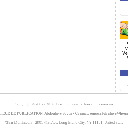
Copyright
© 2007 - 2016 Xibar multimedia Tous droits réservés
EUR DE PUBLICATION: Abdoulaye Sogue - Contact:
Xibar Multimedia - 2901 41st Ave, Long Island City, NY 11101, United State