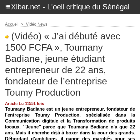
Xibar.net - L'oeil critique du Sénégal
Accueil
>
Vidéo News
(Vidéo) « J’ai débuté avec
1500 FCFA », Toumany
Badiane, jeune étudiant
entrepreneur de 22 ans,
fondateur de l’entreprise
Toumy Production
Article Lu 11551 fois
Toumany Badiane est un jeune entrepreneur, fondateur de
l’entreprise Toumy Production, spécialisée dans la
Communication digitale et la Transformation de produits
locaux. ‘’Jeune’’ parce que Toumany Badiane n’a que 22
ans. Mais il cherche déjà à boxer dans la cour des grands.
Débordant d’ambitions, il gagne des marchés pour ses