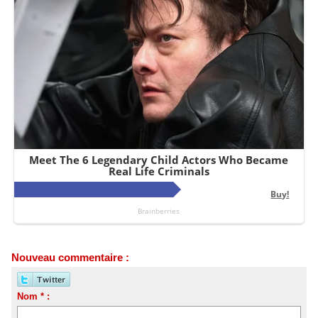
Nouveau commentaire :
Nom * :