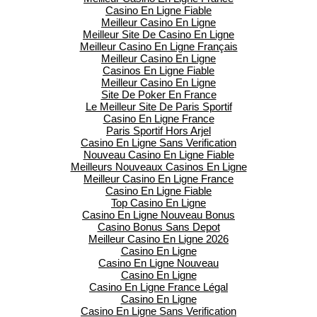
Casino En Ligne Fiable
Meilleur Casino En Ligne
Meilleur Site De Casino En Ligne
Meilleur Casino En Ligne Français
Meilleur Casino En Ligne
Casinos En Ligne Fiable
Meilleur Casino En Ligne
Site De Poker En France
Le Meilleur Site De Paris Sportif
Casino En Ligne France
Paris Sportif Hors Arjel
Casino En Ligne Sans Verification
Nouveau Casino En Ligne Fiable
Meilleurs Nouveaux Casinos En Ligne
Meilleur Casino En Ligne France
Casino En Ligne Fiable
Top Casino En Ligne
Casino En Ligne Nouveau Bonus
Casino Bonus Sans Depot
Meilleur Casino En Ligne 2026
Casino En Ligne
Casino En Ligne Nouveau
Casino En Ligne
Casino En Ligne France Légal
Casino En Ligne
Casino En Ligne Sans Verification