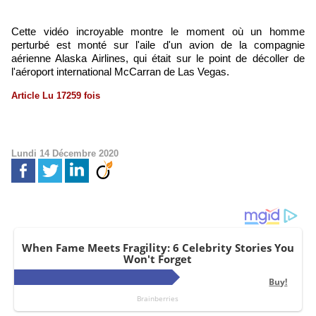
Cette vidéo incroyable montre le moment où un homme
perturbé est monté sur l'aile d'un avion de la compagnie
aérienne Alaska Airlines, qui était sur le point de décoller de
l'aéroport international McCarran de Las Vegas.
Article Lu 17259 fois
Lundi 14 Décembre 2020