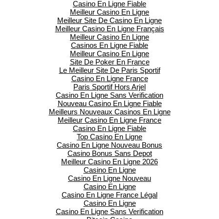
Casino En Ligne Fiable
Meilleur Casino En Ligne
Meilleur Site De Casino En Ligne
Meilleur Casino En Ligne Français
Meilleur Casino En Ligne
Casinos En Ligne Fiable
Meilleur Casino En Ligne
Site De Poker En France
Le Meilleur Site De Paris Sportif
Casino En Ligne France
Paris Sportif Hors Arjel
Casino En Ligne Sans Verification
Nouveau Casino En Ligne Fiable
Meilleurs Nouveaux Casinos En Ligne
Meilleur Casino En Ligne France
Casino En Ligne Fiable
Top Casino En Ligne
Casino En Ligne Nouveau Bonus
Casino Bonus Sans Depot
Meilleur Casino En Ligne 2026
Casino En Ligne
Casino En Ligne Nouveau
Casino En Ligne
Casino En Ligne France Légal
Casino En Ligne
Casino En Ligne Sans Verification