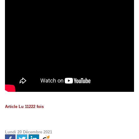
Article Lu 11222 fois
Lundi 20 Décembre 2021