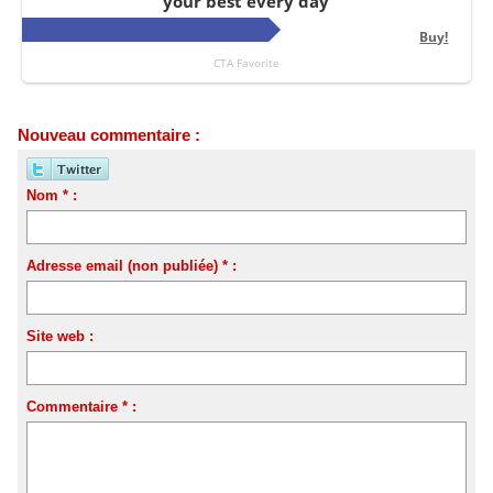
Nouveau commentaire :
Nom * :
Adresse email (non publiée) * :
Site web :
Commentaire * :