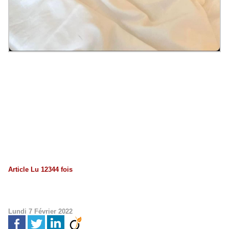
Article Lu 12344 fois
Lundi 7 Février 2022