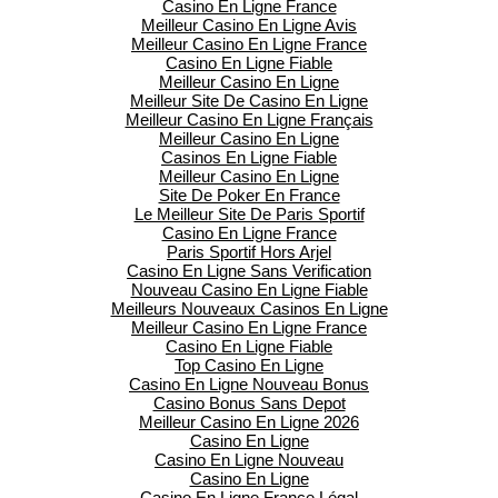
Casino En Ligne France
Meilleur Casino En Ligne Avis
Meilleur Casino En Ligne France
Casino En Ligne Fiable
Meilleur Casino En Ligne
Meilleur Site De Casino En Ligne
Meilleur Casino En Ligne Français
Meilleur Casino En Ligne
Casinos En Ligne Fiable
Meilleur Casino En Ligne
Site De Poker En France
Le Meilleur Site De Paris Sportif
Casino En Ligne France
Paris Sportif Hors Arjel
Casino En Ligne Sans Verification
Nouveau Casino En Ligne Fiable
Meilleurs Nouveaux Casinos En Ligne
Meilleur Casino En Ligne France
Casino En Ligne Fiable
Top Casino En Ligne
Casino En Ligne Nouveau Bonus
Casino Bonus Sans Depot
Meilleur Casino En Ligne 2026
Casino En Ligne
Casino En Ligne Nouveau
Casino En Ligne
Casino En Ligne France Légal