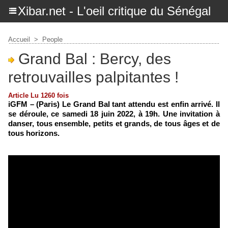
Xibar.net - L'oeil critique du Sénégal
Accueil
>
People
Grand Bal : Bercy, des
retrouvailles palpitantes !
Article Lu 1260 fois
iGFM – (Paris) Le Grand Bal tant attendu est enfin arrivé. Il
se déroule, ce samedi 18 juin 2022, à 19h. Une invitation à
danser, tous ensemble, petits et grands, de tous âges et de
tous horizons.