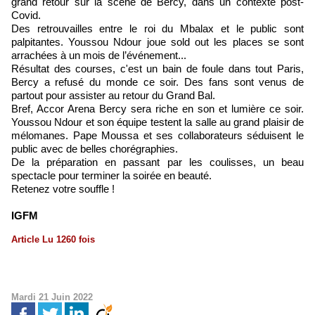
grand retour sur la scène de Bercy, dans un contexte post-
Covid.
Des retrouvailles entre le roi du Mbalax et le public sont
palpitantes. Youssou Ndour joue sold out les places se sont
arrachées à un mois de l’événement...
Résultat des courses, c'est un bain de foule dans tout Paris,
Bercy a refusé du monde ce soir. Des fans sont venus de
partout pour assister au retour du Grand Bal.
Bref, Accor Arena Bercy sera riche en son et lumière ce soir.
Youssou Ndour et son équipe testent la salle au grand plaisir de
mélomanes. Pape Moussa et ses collaborateurs séduisent le
public avec de belles chorégraphies.
De la préparation en passant par les coulisses, un beau
spectacle pour terminer la soirée en beauté.
Retenez votre souffle !
IGFM
Article Lu 1260 fois
Mardi 21 Juin 2022