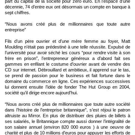
part du capital de la société pour zéro euro. En l’espace d’une
décennie, 74 d’entre eux ont désormais un compte en banque à
sept chiffres.
“Nous avons créé plus de millionnaires que toute autre
entreprise”
Fils d’un père ouvrier et d’une mère femme au foyer, Matt
Moulding n’était pas prédestiné à une telle réussite. Expulsé de
l’université pour avoir séché les cours “pour rendre visite à son
frère en prison”, l’entrepreneur généreux a d’abord fait ses
gammes en enfilant le costume d’ouvrier avant de vendre des
CD sur internet. Débrouillard et ambitieux, il apprend sur le tas,
se prend de passion pour le business et fait fortune dans le
domaine du commerce en ligne. Ces expériences successives
lui donnent ensuite l’idée de fonder The Hut Group en 2004,
société qu’il dirige encore aujourd’hui.
“Nous avons créé plus de millionnaires que toute autre société
dans l’histoire de l’entreprise britannique”, s’est réjoui le patron
altruiste au Mirror. En plus de distribuer des pluies de billets à
ses salariés, le Britannique compte aussi donner l’intégralité de
son salaire annuel (environ 820 000 euros ) à une oeuvre de
charité et plus de 10 millions d’euros pour appuyer les efforts de