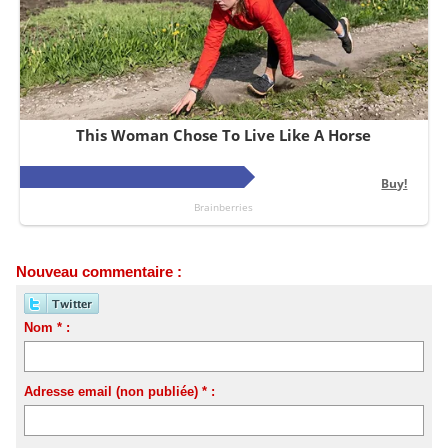
Nouveau commentaire :
Nom * :
Adresse email (non publiée) * :