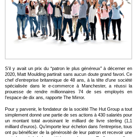
S’il y avait un prix du “patron le plus généreux” à décerner en
2020, Matt Moulding partirait sans aucun doute grand favori. Ce
chef d’entreprise britannique de 48 ans, à la tête d’une société
spécialisée dans le e-commerce à Manchester, a réussi la
prouesse de rendre millionnaires 74 de ses employés en
l’espace de dix ans, rapporte The Mirror.
Pour y parvenir, le fondateur de la société The Hut Group a tout
simplement donné une partie de ses actions à 430 salariés pour
un montant total avoisinant le milliard de livre sterling (1,1
milliard d’euros). Qu’importe leur échelon dans l’entreprise, tous
ont pu bénéficier de la générosité de leur patron et recevoir une