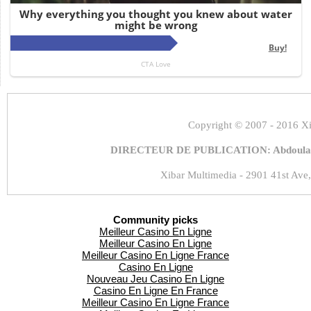
Copyright
© 2007 - 2016 Xi
DIRECTEUR DE PUBLICATION: Abdoulaye
Xibar Multimedia - 2901 41st Ave,
Community picks
Meilleur Casino En Ligne
Meilleur Casino En Ligne
Meilleur Casino En Ligne France
Casino En Ligne
Nouveau Jeu Casino En Ligne
Casino En Ligne En France
Meilleur Casino En Ligne France