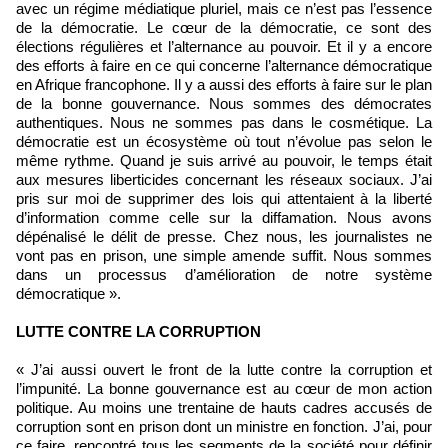
avec un régime médiatique pluriel, mais ce n’est pas l’essence
de la démocratie. Le cœur de la démocratie, ce sont des
élections régulières et l’alternance au pouvoir. Et il y a encore
des efforts à faire en ce qui concerne l’alternance démocratique
en Afrique francophone. Il y a aussi des efforts à faire sur le plan
de la bonne gouvernance. Nous sommes des démocrates
authentiques. Nous ne sommes pas dans le cosmétique. La
démocratie est un écosystème où tout n’évolue pas selon le
même rythme. Quand je suis arrivé au pouvoir, le temps était
aux mesures liberticides concernant les réseaux sociaux. J’ai
pris sur moi de supprimer des lois qui attentaient à la liberté
d’information comme celle sur la diffamation. Nous avons
dépénalisé le délit de presse. Chez nous, les journalistes ne
vont pas en prison, une simple amende suffit. Nous sommes
dans un processus d’amélioration de notre système
démocratique ».
LUTTE CONTRE LA CORRUPTION
« J’ai aussi ouvert le front de la lutte contre la corruption et
l’impunité. La bonne gouvernance est au cœur de mon action
politique. Au moins une trentaine de hauts cadres accusés de
corruption sont en prison dont un ministre en fonction. J’ai, pour
ce faire, rencontré tous les segments de la société pour définir