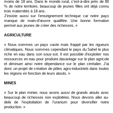
moins de 18 ans. Dans le monde rural, c’est-à-dire près de 80
% de notre territoire, beaucoup de jeunes filles ont déjà connu
trois maternités à 18 ans.
J’insiste aussi sur l’enseignement technique car notre pays
manque de main-d’œuvre qualifiée. Une bonne formation
permet aux jeunes de créer des richesses. »
AGRICULTURE
« Nous sommes un pays vaste mais frappé par les rigueurs
climatiques. Nous sommes cependant le pays du Sahel le plus
riche en eau dans son sous-sol. Il est possible d’exploiter nos
ressources en eau pour produire davantage sur le plan agricole
et diminuer ainsi notre dépendance sur le plan céréalier. J’ai
donc un projet de création de pôles agro-industriels dans toutes
les régions en fonction de leurs atouts. »
MINES
« Sur le plan minier, nous avons aussi de grands atouts avec
beaucoup de richesses non exploitées. Nous devons aller au-
delà de l’exploitation de l’uranium pour diversifier notre
production. »