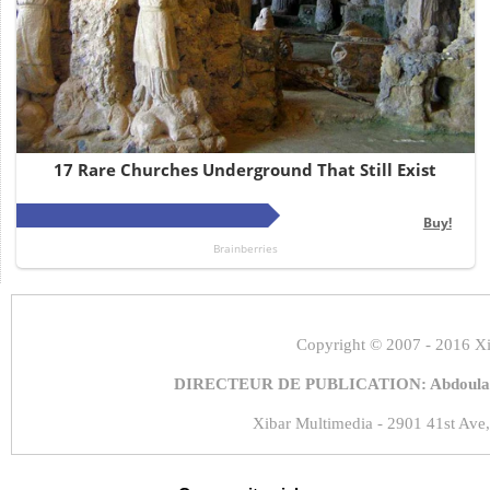
Copyright
© 2007 - 2016 Xi
DIRECTEUR DE PUBLICATION: Abdoulaye
Xibar Multimedia - 2901 41st Ave,