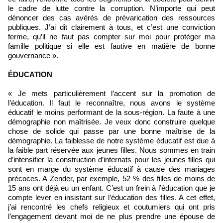
le cadre de lutte contre la corruption. N’importe qui peut
dénoncer des cas avérés de prévarication des ressources
publiques. J’ai dit clairement à tous, et c’est une conviction
ferme, qu’il ne faut pas compter sur moi pour protéger ma
famille politique si elle est fautive en matière de bonne
gouvernance ».
ÉDUCATION
« Je mets particulièrement l’accent sur la promotion de
l’éducation. Il faut le reconnaître, nous avons le système
éducatif le moins performant de la sous-région. La faute à une
démographie non maîtrisée. Je veux donc construire quelque
chose de solide qui passe par une bonne maîtrise de la
démographie. La faiblesse de notre système éducatif est due à
la faible part réservée aux jeunes filles. Nous sommes en train
d’intensifier la construction d’internats pour les jeunes filles qui
sont en marge du système éducatif à cause des mariages
précoces. A Zender, par exemple, 52 % des filles de moins de
15 ans ont déjà eu un enfant. C’est un frein à l’éducation que je
compte lever en insistant sur l’éducation des filles. A cet effet,
j’ai rencontré les chefs religieux et coutumiers qui ont pris
l’engagement devant moi de ne plus prendre une épouse de