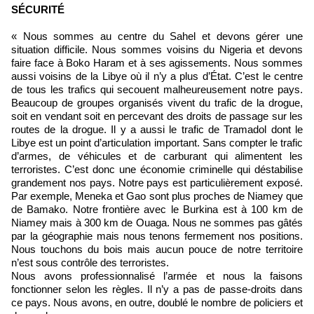
SÉCURITÉ
« Nous sommes au centre du Sahel et devons gérer une
situation difficile. Nous sommes voisins du Nigeria et devons
faire face à Boko Haram et à ses agissements. Nous sommes
aussi voisins de la Libye où il n’y a plus d’État. C’est le centre
de tous les trafics qui secouent malheureusement notre pays.
Beaucoup de groupes organisés vivent du trafic de la drogue,
soit en vendant soit en percevant des droits de passage sur les
routes de la drogue. Il y a aussi le trafic de Tramadol dont le
Libye est un point d’articulation important. Sans compter le trafic
d’armes, de véhicules et de carburant qui alimentent les
terroristes. C’est donc une économie criminelle qui déstabilise
grandement nos pays. Notre pays est particulièrement exposé.
Par exemple, Meneka et Gao sont plus proches de Niamey que
de Bamako. Notre frontière avec le Burkina est à 100 km de
Niamey mais à 300 km de Ouaga. Nous ne sommes pas gâtés
par la géographie mais nous tenons fermement nos positions.
Nous touchons du bois mais aucun pouce de notre territoire
n’est sous contrôle des terroristes.
Nous avons professionnalisé l’armée et nous la faisons
fonctionner selon les règles. Il n’y a pas de passe-droits dans
ce pays. Nous avons, en outre, doublé le nombre de policiers et