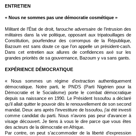
ENTRETIEN
« Nous ne sommes pas une démocratie cosmétique »
Militant de l’État de droit, farouche adversaire de l’intrusion des
militaires dans la vie politique, opposant aux tripatouillages de
Constitution, pourfendeur des corrompus de la République,
Bazoum est sans doute ce que l’on appelle un président-cash.
Dans cet entretien aux allures de confidences axé sur les
grandes priorités de sa gouvernance, Bazoum y va sans gants.
EXPÉRIENCE DÉMOCRATIQUE
« Nous sommes un régime d’extraction authentiquement
démocratique. Notre parti, le PNDS (Parti Nigérien pour la
Démocratie et le Socialisme) porte le combat démocratique
depuis sa naissance en 1990. Le Président Issoufou a déclaré
qu’il allait quitter le pouvoir dès le renouvellement de son second
mandat. Deux ans après l’investiture de Issoufou, j’ai été investi
comme candidat du parti. Nous n’avons pas peur d’avancer à
visage découvert. Je tiens à vous le dire parce que vous êtes
des acteurs de la démocratie en Afrique.
Par contre, on peut s’accommoder de la liberté d’expression