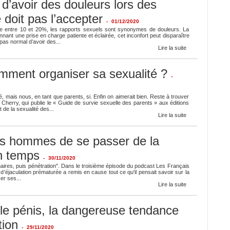
 d’avoir des douleurs lors des
 doit pas l’accepter
-
01/12/2020
e entre 10 et 20%, les rapports sexuels sont synonymes de douleurs. La
ant une prise en charge patiente et éclairée, cet inconfort peut disparaître
 pas normal d’avoir des...
Lire la suite
mment organiser sa sexualité ?
-
, mais nous, en tant que parents, si. Enfin on aimerait bien. Reste à trouver
Cherry, qui publie le « Guide de survie sexuelle des parents » aux éditions
de la sexualité des...
Lire la suite
les hommes de se passer de la
n temps
-
30/11/2020
minaires, puis pénétration". Dans le troisième épisode du podcast Les Français
 d'éjaculation prématurée a remis en cause tout ce qu'il pensait savoir sur la
ser ses...
Lire la suite
r le pénis, la dangereuse tendance
tion
-
29/11/2020