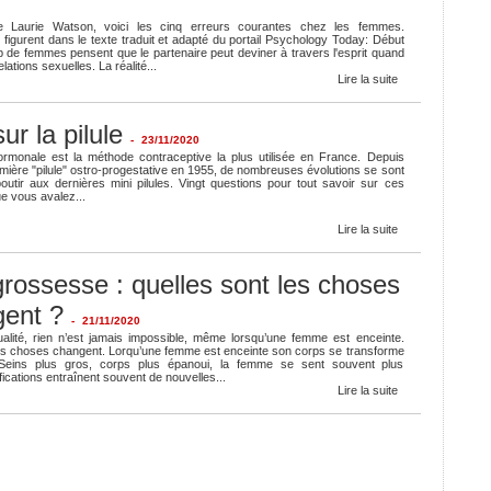
e Laurie Watson, voici les cinq erreurs courantes chez les femmes.
figurent dans le texte traduit et adapté du portail Psychology Today: Début
p de femmes pensent que le partenaire peut deviner à travers l'esprit quand
elations sexuelles. La réalité...
Lire la suite
ur la pilule
-
23/11/2020
ormonale est la méthode contraceptive la plus utilisée en France. Depuis
remière "pilule" ostro-progestative en 1955, de nombreuses évolutions se sont
tir aux dernières mini pilules. Vingt questions pour tout savoir sur ces
e vous avalez...
Lire la suite
rossesse : quelles sont les choses
gent ?
-
21/11/2020
alité, rien n’est jamais impossible, même lorsqu’une femme est enceinte.
s choses changent. Lorqu’une femme est enceinte son corps se transforme
 Seins plus gros, corps plus épanoui, la femme se sent souvent plus
ications entraînent souvent de nouvelles...
Lire la suite