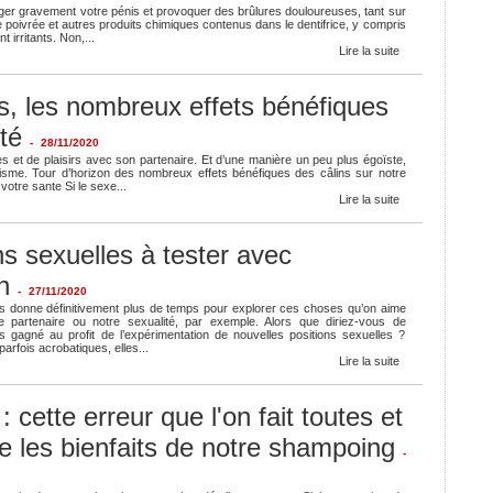
ger gravement votre pénis et provoquer des brûlures douloureuses, tant sur
 poivrée et autres produits chimiques contenus dans le dentifrice, y compris
irritants. Non,...
Lire la suite
is, les nombreux effets bénéfiques
té
-
28/11/2020
 et de plaisirs avec son partenaire. Et d’une manière un peu plus égoïste,
ganisme. Tour d’horizon des nombreux effets bénéfiques des câlins sur notre
votre sante Si le sexe...
Lire la suite
ns sexuelles à tester avec
n
-
27/11/2020
s donne définitivement plus de temps pour explorer ces choses qu’on aime
 partenaire ou notre sexualité, par exemple. Alors que diriez-vous de
 gagné au profit de l’expérimentation de nouvelles positions sexuelles ?
 parfois acrobatiques, elles...
Lire la suite
 cette erreur que l'on fait toutes et
e les bienfaits de notre shampoing
-