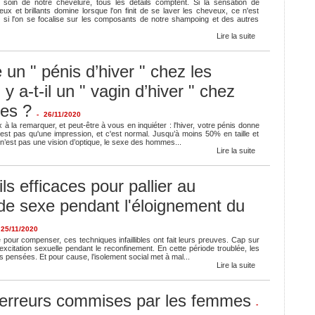
 soin de notre chevelure, tous les détails comptent. Si la sensation de
x et brillants domine lorsque l'on finit de se laver les cheveux, ce n'est
, si l'on se focalise sur les composants de notre shampoing et des autres
Lire la suite
e un " pénis d’hiver " chez les
 a-t-il un " vagin d’hiver " chez
es ?
-
26/11/2020
 la remarquer, et peut-être à vous en inquiéter : l'hiver, votre pénis donne
'est pas qu'une impression, et c'est normal. Jusqu’à moins 50% en taille et
est pas une vision d’optique, le sexe des hommes...
Lire la suite
ls efficaces pour pallier au
e sexe pendant l'éloignement du
25/11/2020
pour compenser, ces techniques infaillibles ont fait leurs preuves. Cap sur
xcitation sexuelle pendant le reconfinement. En cette période troublée, les
 pensées. Et pour cause, l’isolement social met à mal...
Lire la suite
 erreurs commises par les femmes
-