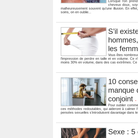
Lorsque l'on prend
cheveux doux, soyeu
malheureusement souvent qu'une illusion. En effet
soins, on en oublie...
S’il exist
hommes, y
les femm
Vous êtes nombreux à
l'impression de perdre en taille et en volume. Ce n
moins 30% en volume, dans des cas extrêmes. Ce n’
10 consei
manque d
conjoint
-
Pour oublier comme 
ces méthodes redoutables, qui aideront à calmer l’e
pensées sexuelles s’introduisent davantage dans les
Sexe : 5