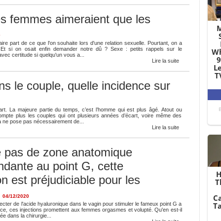
es femmes aimeraient que les
0
ire part de ce que l'on souhaite lors d'une relation sexuelle. Pourtant, on a
t si on osait enfin demander notre dû ? Sexe : petits rappels sur le
vec certitude si quelqu'un vous a...
Lire la suite
s le couple, quelle incidence sur
t. La majeure partie du temps, c’est l’homme qui est plus âgé. Atout ou
ompte plus les couples qui ont plusieurs années d’écart, voire même des
la ne pose pas nécessairement de...
Lire la suite
te pas de zone anatomique
ndante au point G, cette
on est préjudiciable pour les
04/12/2020
jecter de l'acide hyaluronique dans le vagin pour stimuler le fameux point G a
nce, ces injections promettent aux femmes orgasmes et volupté. Qu'en est-il
e dans la chirurgie...