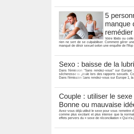
5 personn
manque d
remédier
Votre libido ou cell
rien ne sert de se culpabiliser. Comment gérer un
manqué de désir sexuel selon une enquête de l'Ifop
Sexo : baisse de la lubrif
Dans l'émission "Sans rendez-vous" sur Europe 1
sécheresse vaginale lors des rapports sexuels. C
Dans l’émission Sans rendez-vous sur Europe 1, la 
Couple : utiliser le sex
Bonne ou mauvaise idé
Avez-vous déjà utilisé le sexe pour vous remettre d'
comme plus excitant et plus intense que la normal
effets pervers du « sexe de réconciliation » Qui n'a j