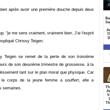
 bien après avoir une première douche depuis deux
p, "je me sens vraiment, vraiment bien. J'ai l'esprit
 expliqué Chrissy Teigen.
y Teigen se remet de la perte de son troisième
cours de son deuxième trimestre de grossesse, à la
lissement tant sur le plan moral que physique. Car
 le corps de la jeune femme a souffert, elle a
rs semaines.