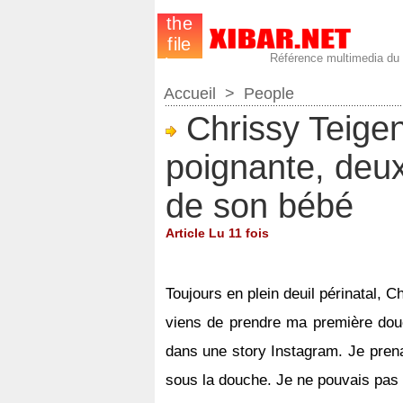
Référence multimedia du
Accueil
>
People
Chrissy Teigen
poignante, deux
de son bébé
Article Lu 11 fois
Toujours en plein deuil périnatal, C
viens de prendre ma première dou
dans une story Instagram. Je prena
sous la douche. Je ne pouvais pas