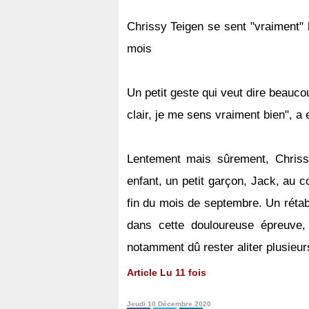
Chrissy Teigen se sent "vraiment"
mois
Un petit geste qui veut dire beaucou
clair, je me sens vraiment bien", a
Lentement mais sûrement, Chriss
enfant, un petit garçon, Jack, au 
fin du mois de septembre. Un rétab
dans cette douloureuse épreuve,
notamment dû rester aliter plusieu
Article Lu 11 fois
Jeudi 10 Décembre 2020