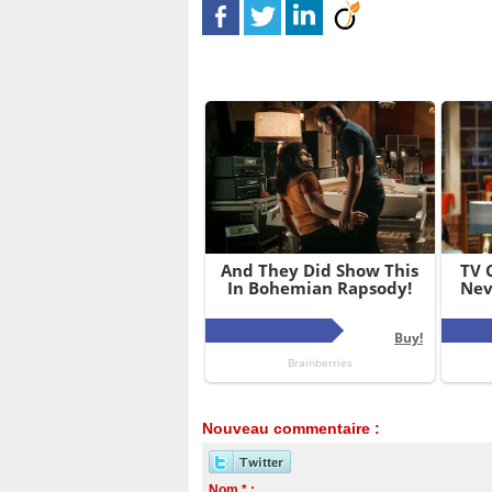
Nouveau commentaire :
Nom * :