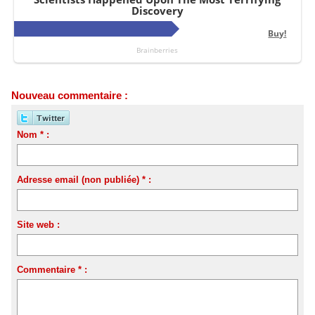
Nouveau commentaire :
Nom * :
Adresse email (non publiée) * :
Site web :
Commentaire * :