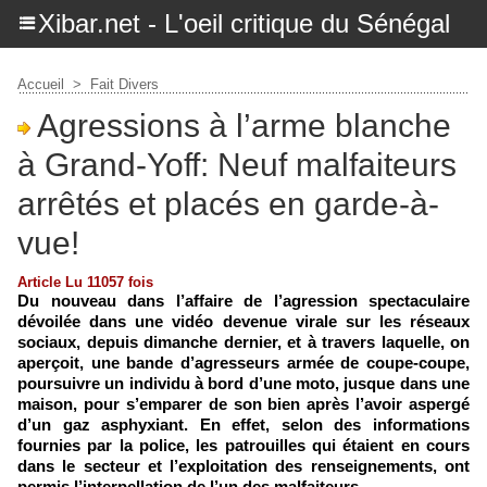
Xibar.net - L'oeil critique du Sénégal
Accueil
>
Fait Divers
Agressions à l’arme blanche
à Grand-Yoff: Neuf malfaiteurs
arrêtés et placés en garde-à-
vue!
Article Lu 11057 fois
Du nouveau dans l’affaire de l’agression spectaculaire
dévoilée dans une vidéo devenue virale sur les réseaux
sociaux, depuis dimanche dernier, et à travers laquelle, on
aperçoit, une bande d’agresseurs armée de coupe-coupe,
poursuivre un individu à bord d’une moto, jusque dans une
maison, pour s’emparer de son bien après l’avoir aspergé
d’un gaz asphyxiant. En effet, selon des informations
fournies par la police, les patrouilles qui étaient en cours
dans le secteur et l’exploitation des renseignements, ont
permis l’interpellation de l’un des malfaiteurs.