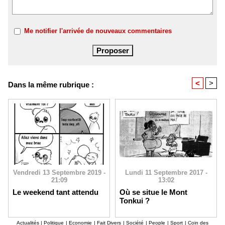
Me notifier l'arrivée de nouveaux commentaires
<
>
Dans la même rubrique :
Vendredi 13 Septembre 2019 -
Lundi 11 Septembre 2017 -
21:09
13:02
Le weekend tant attendu
Où se situe le Mont
Tonkui ?
Actualités
|
Politique
|
Economie
|
Fait Divers
|
Société
|
People
|
Sport
|
Coin des