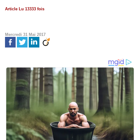
Article Lu 13333 fois
Mercredi 31 Mai 2017