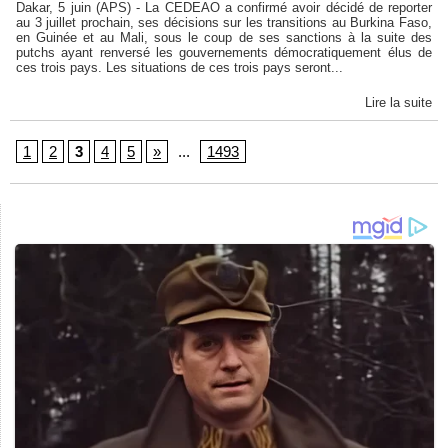
Dakar, 5 juin (APS) - La CEDEAO a confirmé avoir décidé de reporter
au 3 juillet prochain, ses décisions sur les transitions au Burkina Faso,
en Guinée et au Mali, sous le coup de ses sanctions à la suite des
putchs ayant renversé les gouvernements démocratiquement élus de
ces trois pays. Les situations de ces trois pays seront...
Lire la suite
1
2
3
4
5
»
...
1493