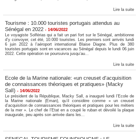
Lire la suite
Tourisme : 10.000 touristes portugais attendus au
Sénégal en 2022
-
14/06/2022
Le voyagiste Solférias qui a fait un pari fort sur le Sénégal, ambitionne
d’y convoyer, cet été, 10.000 touristes. Les premiers sont arrivés lundi
6 juin 2022 à l’aéroport international Blaise Diagne. Plus de 380
touristes portugais sont en vacances au Sénégal depuis le lundi 06 juin
2022. Cette opération se poursuivra jusqu’au...
Lire la suite
Ecole de la Marine nationale: «un creuset d’acquisition
de connaissances théoriques et pratiques» (Macky
Sall)
-
14/06/2022
Le président de la République, Macky Sall, a inauguré lundi l’Ecole de
la Marine nationale (Eman), qu’il considère comme « un creuset
d’acquisition de connaissances théoriques et pratiques pour les métiers
de la mer ». Le chef de l’Etat en a coupé le ruban et dévoilé la plaque
inaugurale, peu après son arrivée dans les...
Lire la suite