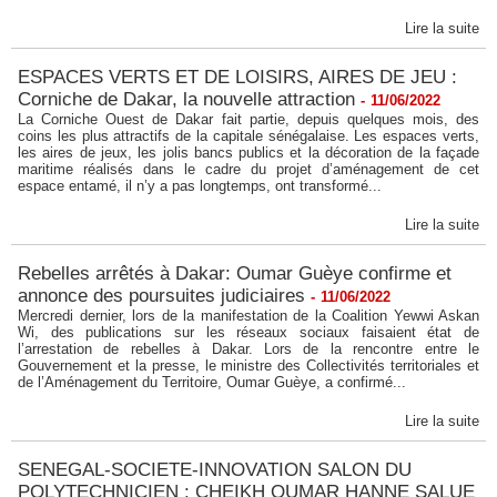
Lire la suite
ESPACES VERTS ET DE LOISIRS, AIRES DE JEU :
Corniche de Dakar, la nouvelle attraction
-
11/06/2022
La Corniche Ouest de Dakar fait partie, depuis quelques mois, des
coins les plus attractifs de la capitale sénégalaise. Les espaces verts,
les aires de jeux, les jolis bancs publics et la décoration de la façade
maritime réalisés dans le cadre du projet d’aménagement de cet
espace entamé, il n’y a pas longtemps, ont transformé...
Lire la suite
Rebelles arrêtés à Dakar: Oumar Guèye confirme et
annonce des poursuites judiciaires
-
11/06/2022
Mercredi dernier, lors de la manifestation de la Coalition Yewwi Askan
Wi, des publications sur les réseaux sociaux faisaient état de
l’arrestation de rebelles à Dakar. Lors de la rencontre entre le
Gouvernement et la presse, le ministre des Collectivités territoriales et
de l’Aménagement du Territoire, Oumar Guèye, a confirmé...
Lire la suite
SENEGAL-SOCIETE-INNOVATION SALON DU
POLYTECHNICIEN : CHEIKH OUMAR HANNE SALUE