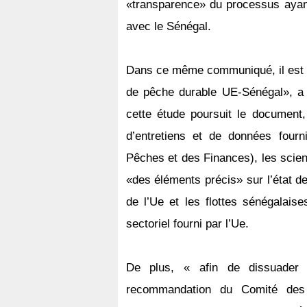
«transparence» du processus ayant
avec le Sénégal.
Dans ce même communiqué, il est si
de pêche durable UE-Sénégal», a
cette étude poursuit le document,
d’entretiens et de données fourn
Pêches et des Finances), les scient
«des éléments précis» sur l’état de
de l’Ue et les flottes sénégalaise
sectoriel fourni par l’Ue.
De plus, « afin de dissuader 
recommandation du Comité des 