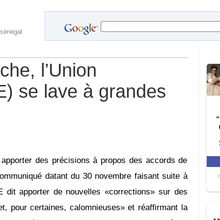
.
 sénégal
he, l’Union
) se lave à grandes
 apporter des précisions à propos des accords de
ommuniqué datant du 30 novembre faisant suite à
E dit apporter de nouvelles «corrections» sur des
et, pour certaines, calomnieuses» et réaffirmant la