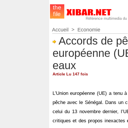
Référence multimedia du
Accueil
>
Economie
Accords de pêc
européenne (UE
eaux
Article Lu 147 fois
L’Union européenne (UE) a tenu à
pêche avec le Sénégal. Dans un c
celui du 13 novembre dernier, l’U
critiques et des propos inexactes 