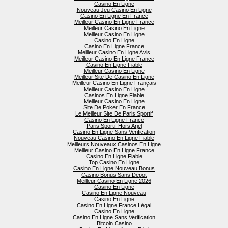
Casino En Ligne
Nouveau Jeu Casino En Ligne
Casino En Ligne En France
Meilleur Casino En Ligne France
Meilleur Casino En Ligne
Meilleur Casino En Ligne
Casino En Ligne
Casino En Ligne France
Meilleur Casino En Ligne Avis
Meilleur Casino En Ligne France
Casino En Ligne Fiable
Meilleur Casino En Ligne
Meilleur Site De Casino En Ligne
Meilleur Casino En Ligne Français
Meilleur Casino En Ligne
Casinos En Ligne Fiable
Meilleur Casino En Ligne
Site De Poker En France
Le Meilleur Site De Paris Sportif
Casino En Ligne France
Paris Sportif Hors Arjel
Casino En Ligne Sans Verification
Nouveau Casino En Ligne Fiable
Meilleurs Nouveaux Casinos En Ligne
Meilleur Casino En Ligne France
Casino En Ligne Fiable
Top Casino En Ligne
Casino En Ligne Nouveau Bonus
Casino Bonus Sans Depot
Meilleur Casino En Ligne 2026
Casino En Ligne
Casino En Ligne Nouveau
Casino En Ligne
Casino En Ligne France Légal
Casino En Ligne
Casino En Ligne Sans Verification
Bitcoin Casino