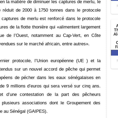
é en la matière de diminuer les captures de merlu, le
é réduit de 2000 à 1750 tonnes dans le protocole
captures de merlu est renforcé dans le protocole
es de la flotte thonière qui «alimentent largement
ique de l’Ouest, notamment au Cap-Vert, en Côte
evendues sur le marché africain, entre autres».
ernier protocole, l’Union européenne (UE ) et la
tendus sur un nouvel accord de pêche qui permet
ropéens de pécher dans les eaux sénégalaises en
de 9 millions d’euros qui sera versé sur cinq ans.
bjet d’une contestation de la part des pêcheurs
 plusieurs associations dont le Groupement des
che au Sénégal (GAIPES).