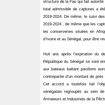
structure de la Fao qui fait autorit
total admissible de captures a ét
2019-2024. De même, le suivi des 
2019-2024 , de même que les captur
les conserveries situées en Afr
d’Ivoire et au Sénégal, pour être r
Huit ans après l’expiration du d
République du Sénégal se sont en
aux bateaux battant pavillons eu
contrepartie d’un montant de près 
Cet accord a toutefois fait l’o
sénégalais regroupés au sein de
Armateurs et Industriels de la Pê