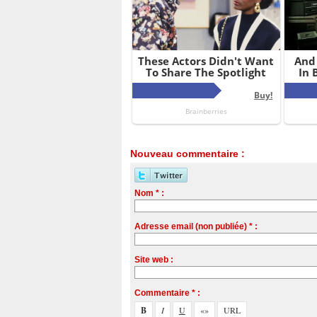
Nouveau commentaire :
Nom * :
Adresse email (non publiée) * :
Site web :
Commentaire * :