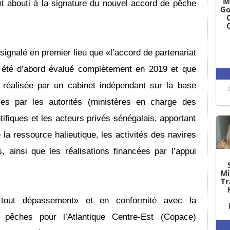
 abouti à la signature du nouvel accord de pêche
gnalé en premier lieu que «l’accord de partenariat
 été d’abord évalué complètement en 2019 et que
 réalisée par un cabinet indépendant sur la base
ies par les autorités (ministères en charge des
ifiques et les acteurs privés sénégalais, apportant
 la ressource halieutique, les activités des navires
s, ainsi que les réalisations financées par l’appui
tout dépassement» et en conformité avec la
pêches pour l’Atlantique Centre-Est (Copace)