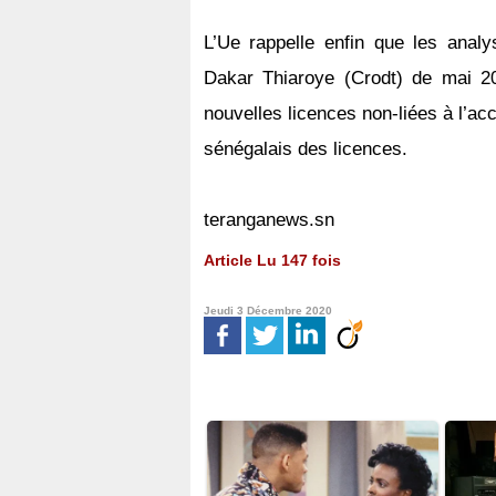
L’Ue rappelle enfin que les ana
Dakar Thiaroye (Crodt) de mai 2
nouvelles licences non-liées à l’ac
sénégalais des licences.
teranganews.sn
Article Lu 147 fois
Jeudi 3 Décembre 2020