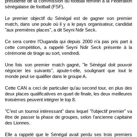
présidente de la commission du football féminin à la Fédération
sénégalaise de football (FSF).
Le premier objectif du Sénégal est de gagner son premier
match, dans une poule où il y a le pays organisateur, candidat
"aux premières places", a dit Seyni Ndir Seck.
Ce sera contre l’Ouganda qui depuis 2000 n’a pas pris part à
cette compétition, a rappelé Seyni Ndir Seck présente à la
cérémonie de tirage au sort, vendredi.
Une fois son premier match gagné, "le Sénégal doit pouvoir
négocier les suivants", ajoute-t-elle, soulignant que tout le
monde peut se qualifier dans le groupe A.
Cette CAN a ceci de particulier qu’au second tour, en plus des
deux places qualificatives en quart de finale, les deux meilleures
troisièmes peuvent intégrer le top 8.
"C’est un tournoi intéressant" dans lequel "l’objectif premier" va
être de passer la phase de groupes, selon l’ancienne capitaine
des Lionnes.
Elle a rappelé que le Sénégal avait perdu ses trois premiers