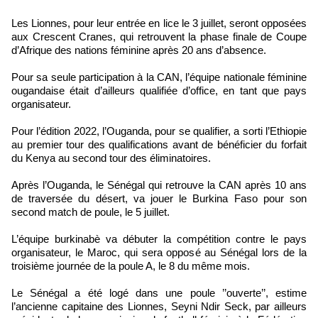
Les Lionnes, pour leur entrée en lice le 3 juillet, seront opposées
aux Crescent Cranes, qui retrouvent la phase finale de Coupe
d’Afrique des nations féminine après 20 ans d’absence.
Pour sa seule participation à la CAN, l’équipe nationale féminine
ougandaise était d’ailleurs qualifiée d’office, en tant que pays
organisateur.
Pour l’édition 2022, l’Ouganda, pour se qualifier, a sorti l’Ethiopie
au premier tour des qualifications avant de bénéficier du forfait
du Kenya au second tour des éliminatoires.
Après l’Ouganda, le Sénégal qui retrouve la CAN après 10 ans
de traversée du désert, va jouer le Burkina Faso pour son
second match de poule, le 5 juillet.
L’équipe burkinabè va débuter la compétition contre le pays
organisateur, le Maroc, qui sera opposé au Sénégal lors de la
troisième journée de la poule A, le 8 du même mois.
Le Sénégal a été logé dans une poule ’’ouverte’’, estime
l’ancienne capitaine des Lionnes, Seyni Ndir Seck, par ailleurs