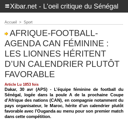
Xibar.net - L'oeil critique du Sénégal
Accueil
>
Sport
AFRIQUE-FOOTBALL-
AGENDA CAN FÉMININE :
LES LIONNES HÉRITENT
D’UN CALENDRIER PLUTÔT
FAVORABLE
Article Lu 1853 fois
Dakar, 30 avr (APS) - L’équipe féminine de football du
Sénégal, logée dans la poule A de la prochaine Coupe
d’Afrique des nations (CAN), en compagnie notamment du
pays organisateur, le Maroc, hérite d’un calendrier plutôt
favorable avec l’Ouganda au menu pour son premier match
dans cette compétition.