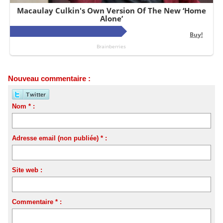
Nouveau commentaire :
Nom * :
Adresse email (non publiée) * :
Site web :
Commentaire * :