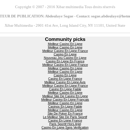
Copyright
© 2007 - 2016 Xibar multimedia Tous droits réservés
EUR DE PUBLICATION: Abdoulaye Sogue - Contact:
Xibar Multimedia - 2901 41st Ave, Long Island City, NY 11101, United State
Community picks
Meilleur Casino En Ligne
Meilleur Casino En Ligne
Meilleur Casino En Ligne France
Casino En Ligne
Nouveau Jeu Casino En Ligne
Casino En Ligne En France
Meilleur Casino En Ligne France
Meilleur Casino En Ligne
Meilleur Casino En Ligne
Casino En Ligne
Casino En Ligne France
Meilleur Casino En Ligne Avis
Meilleur Casino En Ligne France
Casino En Ligne Fiable
Meilleur Casino En Ligne
Meilleur Site De Casino En Ligne
Meilleur Casino En Ligne Français
Meilleur Casino En Ligne
Casinos En Ligne Fiable
Meilleur Casino En Ligne
Site De Poker En France
Le Meilleur Site De Paris Sportif
Casino En Ligne France
Paris Sportif Hors Arjel
Casino En Ligne Sans Verification