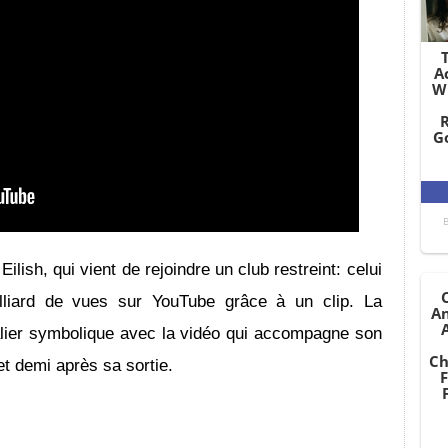
ilish, qui vient de rejoindre un club restreint: celui
milliard de vues sur YouTube grâce à un clip. La
lier symbolique avec la vidéo qui accompagne son
t demi après sa sortie.