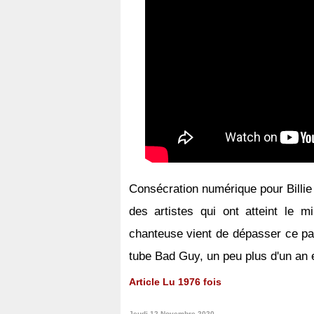
Consécration numérique pour Billie E
des artistes qui ont atteint le 
chanteuse vient de dépasser ce pa
tube Bad Guy, un peu plus d'un an e
Article Lu 1976 fois
Jeudi 12 Novembre 2020