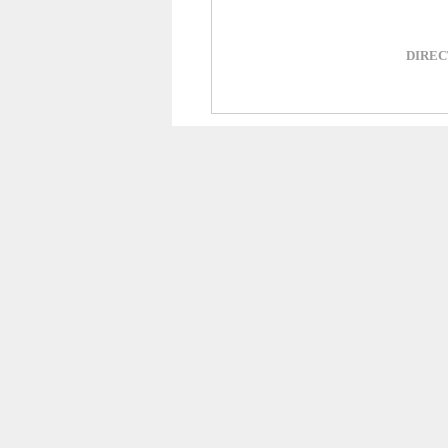
DIRECT