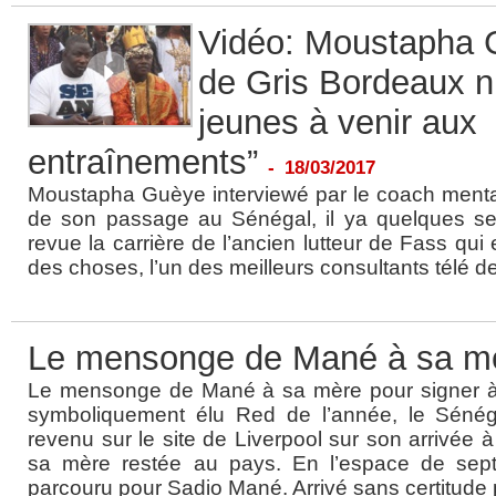
Vidéo: Moustapha G
de Gris Bordeaux n’
jeunes à venir aux
entraînements”
-
18/03/2017
Moustapha Guèye interviewé par le coach mental
de son passage au Sénégal, il ya quelques se
revue la carrière de l’ancien lutteur de Fass qui
des choses, l’un des meilleurs consultants télé de
Le mensonge de Mané à sa m
Le mensonge de Mané à sa mère pour signer à
symboliquement élu Red de l’année, le Séné
revenu sur le site de Liverpool sur son arrivée à
sa mère restée au pays. En l’espace de sep
parcouru pour Sadio Mané. Arrivé sans certitude 