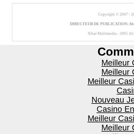
Copyright
© 2007 - 2
DIRECTEUR DE PUBLICATION: Abdou
Xibar Multimedia - 2901 41s
Commu
Meilleur
Meilleur
Meilleur Cas
Casi
Nouveau Je
Casino En
Meilleur Cas
Meilleur