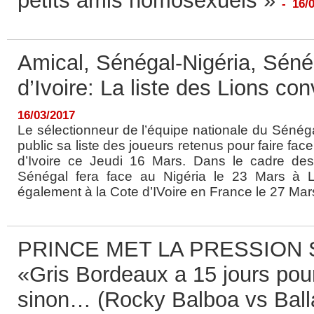
petits amis homosexuels »
-
16/
Amical, Sénégal-Nigéria, Séné
d’Ivoire: La liste des Lions co
16/03/2017
Le sélectionneur de l’équipe nationale du Sénéga
public sa liste des joueurs retenus pour faire face
d’Ivoire ce Jeudi 16 Mars. Dans le cadre de
Sénégal fera face au Nigéria le 23 Mars à Lo
également à la Cote d’IVoire en France le 27 Mars
PRINCE MET LA PRESSION 
«Gris Bordeaux a 15 jours pou
sinon… (Rocky Balboa vs Ball