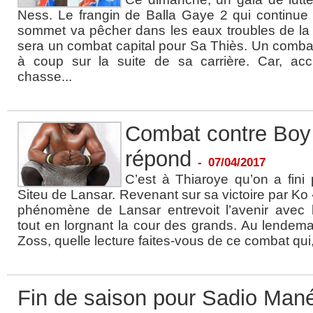
Ness. Le frangin de Balla Gaye 2 qui continue
sommet va pêcher dans les eaux troubles de la
sera un combat capital pour Sa Thiès. Un combat
à coup sur la suite de sa carrière. Car, ac
chasse...
Combat contre Boy 
répond
-
07/04/2017
C’est à Thiaroye qu’on a fini 
Siteu de Lansar. Revenant sur sa victoire par Ko 
phénomène de Lansar entrevoit l’avenir avec
tout en lorgnant la cour des grands. Au lendemai
Zoss, quelle lecture faites-vous de ce combat qui, 
Fin de saison pour Sadio Man