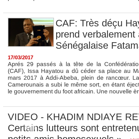
CAF: Très déçu Ha
prend verbalement 
Sénégalaise Fata
17/03/2017
Aprés 29 passés à la tête de la Confédération
(CAF), Issa Hayatou a dû céder sa place au 
mars 2017 à Addi-Abeba, plein de rancœur. L
Camerounais a subi le même sort, en étant éject
le gouvernement du foot africain. Une nouvelle ère
VIDEO - KHADIM NDIAYE RE
Certains lutteurs sont entreten