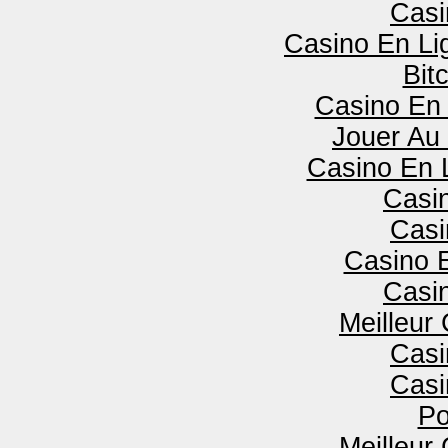
Casi
Casino En Lig
Bit
Casino En 
Jouer Au
Casino En 
Casi
Casi
Casino 
Casi
Meilleur
Casi
Casi
Po
Meilleur