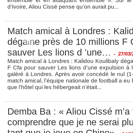
ensemble et en attaquant ensemble ». Sur le
d’Ivoire, Aliou Cissé pense qu’on aurait pu...
Match amical à Londres : Kali
dégaine près de 10 millions F 
sauver Les lions d ’une…
-
27/03/
Match amical à Londres : Kalidou Koulibaly déga
F Cfa pour sauver Les lions d’une expulsion à l
galéré à Londres. Après avoir concédé le nul (1-
match amical, l’équipe nationale de football a eu 
que l’hôtel qui les hébergeait n’était...
Demba Ba : « Aliou Cissé m’a f
comprendre que je ne serai pl
tant que je joue en Chine»