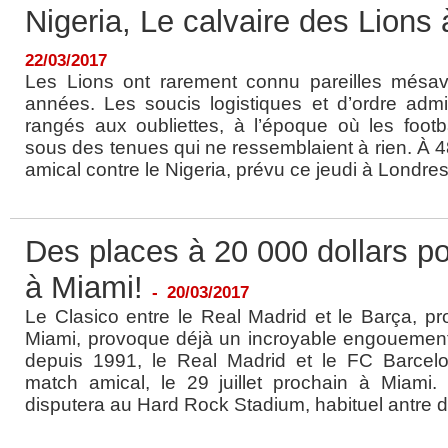
Nigeria, Le calvaire des Lions
22/03/2017
Les Lions ont rarement connu pareilles mésav
années. Les soucis logistiques et d’ordre admini
rangés aux oubliettes, à l’époque où les footb
sous des tenues qui ne ressemblaient à rien. À 
amical contre le Nigeria, prévu ce jeudi à Londres,
Des places à 20 000 dollars p
à Miami!
-
20/03/2017
Le Clasico entre le Real Madrid et le Barça, pr
Miami, provoque déjà un incroyable engouement.
depuis 1991, le Real Madrid et le FC Barcelon
match amical, le 29 juillet prochain à Miami.
disputera au Hard Rock Stadium, habituel antre d