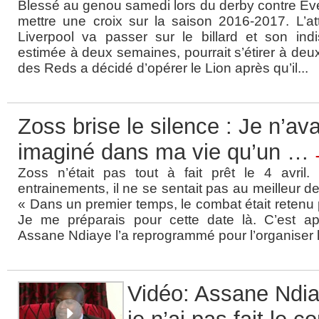
Blessé au genou samedi lors du derby contre Ev
mettre une croix sur la saison 2016-2017. L’a
Liverpool va passer sur le billard et son indisp
estimée à deux semaines, pourrait s’étirer à deux
des Reds a décidé d’opérer le Lion après qu’il...
Zoss brise le silence : Je n’av
imaginé dans ma vie qu’un …
Zoss n’était pas tout à fait prêt le 4 avril
entrainements, il ne se sentait pas au meilleur d
« Dans un premier temps, le combat était retenu 
Je me préparais pour cette date là. C’est a
Assane Ndiaye l’a reprogrammé pour l’organiser le
Vidéo: Assane Ndia