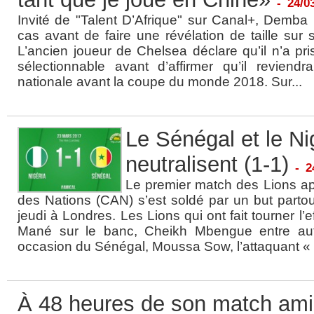
-
24/0
Invité de "Talent D’Afrique" sur Canal+, Demba
cas avant de faire une révélation de taille sur
L’ancien joueur de Chelsea déclare qu’il n’a pris 
sélectionnable avant d’affirmer qu’il reviend
nationale avant la coupe du monde 2018. Sur...
Le Sénégal et le Ni
neutralisent (1-1)
-
2
Le premier match des Lions ap
des Nations (CAN) s’est soldé par un but partou
jeudi à Londres. Les Lions qui ont fait tourner l’e
Mané sur le banc, Cheikh Mbengue entre aut
occasion du Sénégal, Moussa Sow, l’attaquant « T
À 48 heures de son match amic