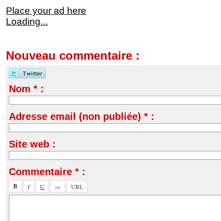
Place your ad here
Loading...
Nouveau commentaire :
Nom * :
Adresse email (non publiée) * :
Site web :
Commentaire * :