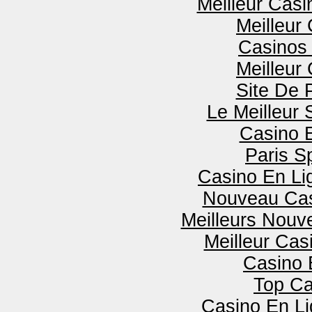
Meilleur Casi
Meilleur
Casinos 
Meilleur
Site De 
Le Meilleur 
Casino 
Paris Sp
Casino En Lig
Nouveau Cas
Meilleurs Nouv
Meilleur Cas
Casino 
Top Ca
Casino En L