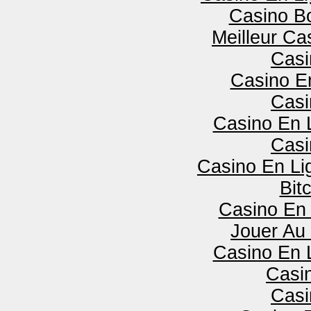
Casino B
Meilleur Ca
Casi
Casino E
Casi
Casino En 
Casi
Casino En Lig
Bit
Casino En 
Jouer Au
Casino En 
Casi
Casi