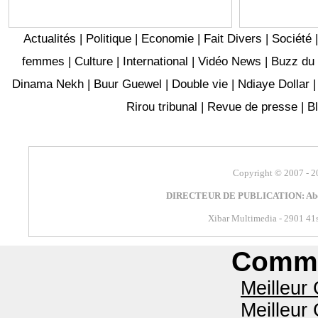
Actualités
|
Politique
|
Economie
|
Fait Divers
|
Société
femmes
|
Culture
|
International
|
Vidéo News
|
Buzz du
Dinama Nekh
|
Buur Guewel
|
Double vie
|
Ndiaye Dollar
Rirou tribunal
|
Revue de presse
|
B
Copyright
© 2007 - 2
DIRECTEUR DE PUBLICATION: Abdou
Xibar Multimedia - 2901 41s
Commu
Meilleur
Meilleur