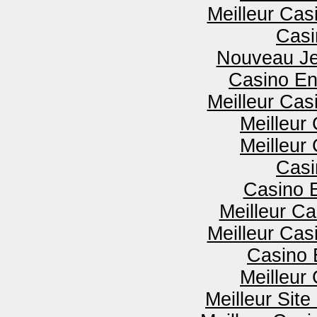
Meilleur Cas
Casi
Nouveau Je
Casino En
Meilleur Cas
Meilleur
Meilleur
Casi
Casino 
Meilleur Ca
Meilleur Cas
Casino 
Meilleur
Meilleur Sit