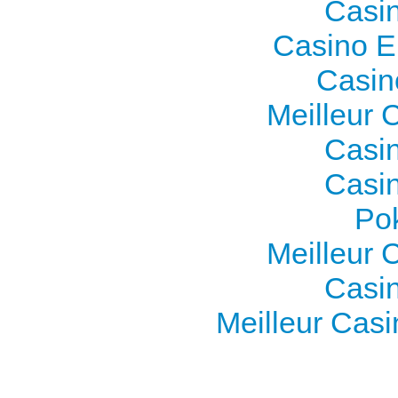
Casi
Casino E
Casin
Meilleur 
Casi
Casi
Po
Meilleur 
Casi
Meilleur Cas