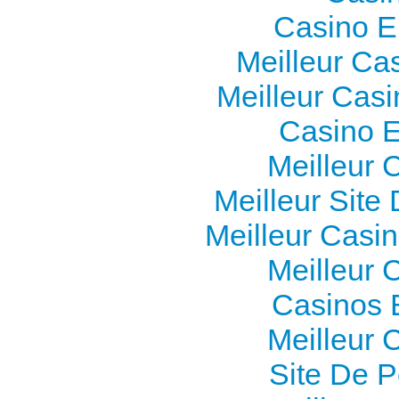
Casino E
Meilleur Ca
Meilleur Cas
Casino E
Meilleur 
Meilleur Site
Meilleur Casi
Meilleur 
Casinos 
Meilleur 
Site De 