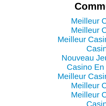
Commu
Meilleur 
Meilleur 
Meilleur Cas
Casi
Nouveau Jeu
Casino En
Meilleur Cas
Meilleur 
Meilleur 
Casi