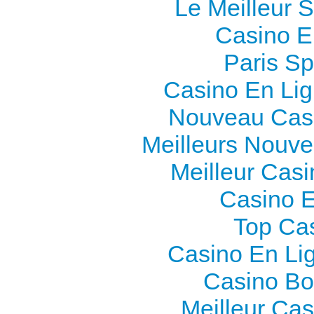
Le Meilleur S
Casino E
Paris Spo
Casino En Lig
Nouveau Casi
Meilleurs Nouv
Meilleur Cas
Casino E
Top Ca
Casino En Li
Casino Bo
Meilleur Ca